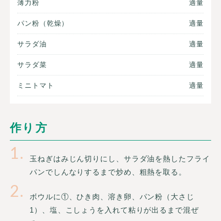
薄力粉
適量
パン粉（乾燥）
適量
サラダ油
適量
サラダ菜
適量
ミニトマト
適量
作り方
1
玉ねぎはみじん切りにし、サラダ油を熱したフライ
パンでしんなりするまで炒め、粗熱を取る。
2
ボウルに①、ひき肉、溶き卵、パン粉（大さじ
1）、塩、こしょうを入れて粘りが出るまで混ぜ