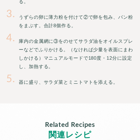
る。
3
うずらの卵に薄力粉を付けて②で卵を包み、パン粉
をまぶす。合計8個作る。
4
庫内の金属網に③をのせてサラダ油をオイルスプレ
ーなどでふりかける。（なければ少量を表面にまわ
しかける）マニュアルモードで180度・12分に設定
し、加熱する。
5
器に盛り、サラダ菜とミニトマトを添える。
Related Recipes
関連レシピ