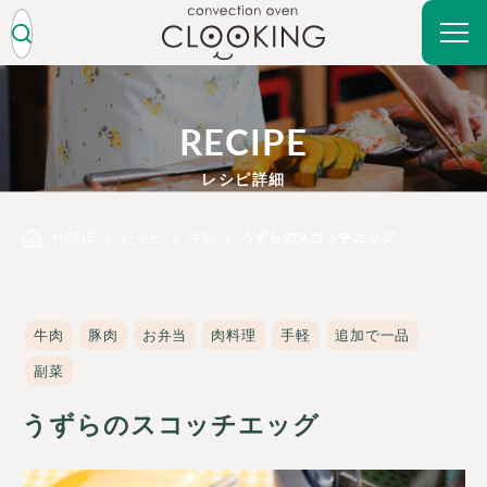
RECIPE
レシピ詳細
HOME
レシピ
牛肉
うずらのスコッチエッグ
牛肉
豚肉
お弁当
肉料理
手軽
追加で一品
副菜
うずらのスコッチエッグ