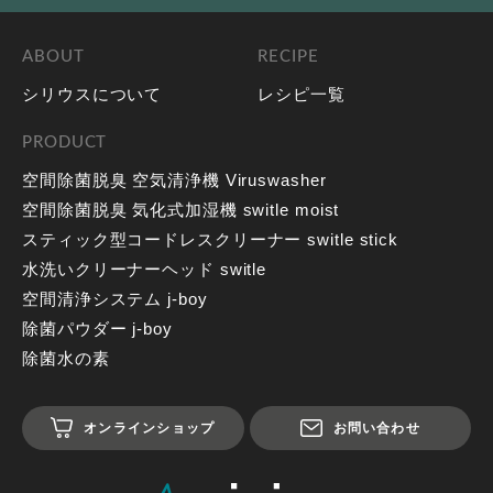
ABOUT
RECIPE
シリウスについて
レシピ一覧
PRODUCT
空間除菌脱臭 空気清浄機 Viruswasher
空間除菌脱臭 気化式加湿機 switle moist
スティック型コードレスクリーナー switle stick
水洗いクリーナーヘッド switle
空間清浄システム j-boy
除菌パウダー j-boy
除菌水の素
オンラインショップ
お問い合わせ