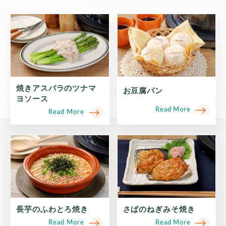
焼きアスパラのツナマ
お豆腐パン
ヨソース
Read More
Read More
長芋のふわとろ焼き
さばのねぎみそ焼き
Read More
Read More