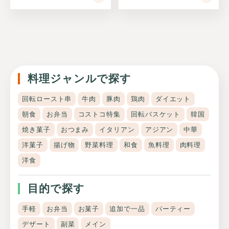
料理ジャンルで探す
回転ロースト串
牛肉
豚肉
鶏肉
ダイエット
朝食
お弁当
コストコ特集
回転バスケット
韓国
焼き菓子
おつまみ
イタリアン
アジアン
中華
洋菓子
揚げ物
野菜料理
和食
魚料理
肉料理
洋食
目的で探す
手軽
お弁当
お菓子
追加で一品
パーティー
デザート
副菜
メイン