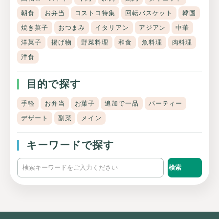
朝食
お弁当
コストコ特集
回転バスケット
韓国
焼き菓子
おつまみ
イタリアン
アジアン
中華
洋菓子
揚げ物
野菜料理
和食
魚料理
肉料理
洋食
目的で探す
手軽
お弁当
お菓子
追加で一品
パーティー
デザート
副菜
メイン
キーワードで探す