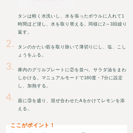
タンは軽く水洗いし、水を張ったボウルに入れて1
時間ほど浸し、水を取り替える。同様に2～3回繰り
返す。
2
タンのかたい筋を取り除いて薄切りにし、塩、こし
ょうをふる。
3
庫内のグリルプレートに②を並べ、サラダ油をまわ
しかける。マニュアルモードで180度・7分に設定
し、加熱する。
4
器に③を盛り、混ぜ合わせたAをかけてレモンを添
える。
ここがポイント！