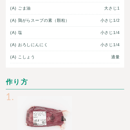
(A) ごま油
大さじ1
(A) 鶏がらスープの素（顆粒）
小さじ1/2
(A) 塩
小さじ1/4
(A) おろしにんにく
小さじ1/4
(A) こしょう
適量
作り方
1