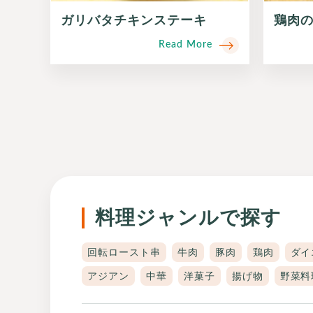
ガリバタチキンステーキ
鶏肉
Read More
料理ジャンルで探す
回転ロースト串
牛肉
豚肉
鶏肉
ダイ
アジアン
中華
洋菓子
揚げ物
野菜料