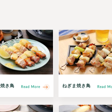
風焼き鳥
ねぎま焼き鳥
Read More
Read M