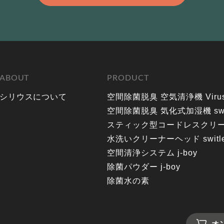
ABOUT
PRODUCT
シリウスについて
空間除菌脱臭 空気清浄機 Virus
空間除菌脱臭 気化式加湿機 switl
スティック型コードレスクリーナー s
水洗いクリーナーヘッド switl
空間清浄システム j-boy
除菌パウダー j-boy
除菌水の素
オ