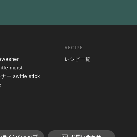
RECIPE
washer
レシピ一覧
e moist
witle stick
e
ンラインショップ
お問い合わせ