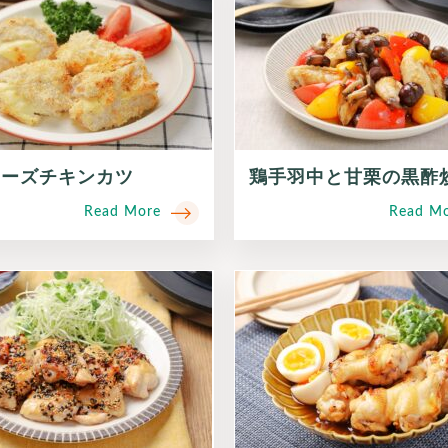
ネーズチキンカツ
鶏手羽中と甘栗の黒酢
Read More
Read M