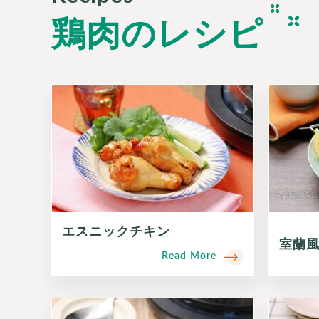
鶏肉のレシピ
エスニックチキン
室蘭
Read More